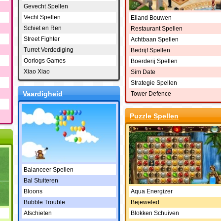
Gevecht Spellen
Vecht Spellen
Eiland Bouwen
Schiet en Ren
Restaurant Spellen
Street Fighter
Achtbaan Spellen
Turret Verdediging
Bedrijf Spellen
Oorlogs Games
Boerderij Spellen
Xiao Xiao
Sim Date
Strategie Spellen
Vaardigheid
Tower Defence
Puzzle Spellen
Balanceer Spellen
Bal Stuiteren
Bloons
Aqua Energizer
Bubble Trouble
Bejeweled
Afschieten
Blokken Schuiven