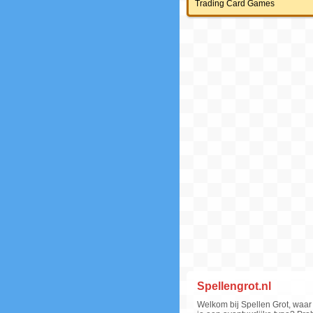
Trading Card Games
Spellengrot.nl
Welkom bij Spellen Grot, waar 