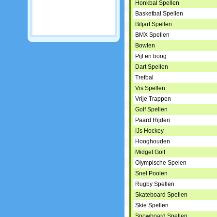
Honkbal Spellen
Basketbal Spellen
Biljart Spellen
BMX Spellen
Bowlen
Pijl en boog
Dart Spellen
Trefbal
Vis Spellen
Vrije Trappen
Golf Spellen
Paard Rijden
IJs Hockey
Hooghouden
Midget Golf
Olympische Spelen
Snel Poolen
Rugby Spellen
Skateboard Spellen
Skie Spellen
Snowboard Spellen