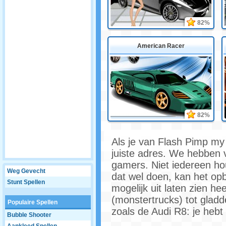
82%
American Racer
82%
Als je van Flash Pimp my
juiste adres. We hebben ve
gamers. Niet iedereen ho
Weg Gevecht
dat wel doen, kan het op
Stunt Spellen
mogelijk uit laten zien he
(monstertrucks) tot gladd
Populaire Spellen
zoals de Audi R8: je hebt
Bubble Shooter