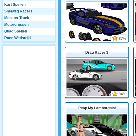
Kart Spellen
Snelweg Racers
Monster Truck
Motorcrossen
Quad Spellen
Race Wedstrijd
87%
Drag Racer 3
84%
Pimp My Lamborghini