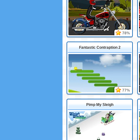
78%
Fantastic Contraption 2
77%
Pimp My Sleigh