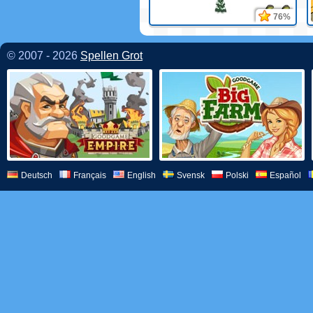
76%
© 2007 - 2026
Spellen Grot
Deutsch
Français
English
Svensk
Polski
Español