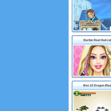
Barbie Real Haircu
Ben 10 Dragon Bla