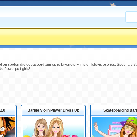
ellen spelen die gebaseerd zijn op je favoriete Films of Televisieseries. Speel als
de Powerpuff girls!
2.0
Barbie Violin Player Dress Up
Skateboarding Bar