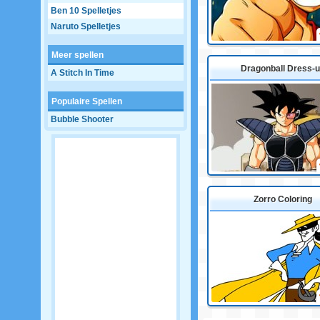
Ben 10 Spelletjes
Naruto Spelletjes
Meer spellen
Dragonball Dress-
A Stitch In Time
Populaire Spellen
Bubble Shooter
Zorro Coloring