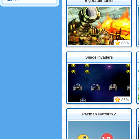
Patience
Big Battle Tanks
86%
Space Invaders
85%
Pacman Platform 2