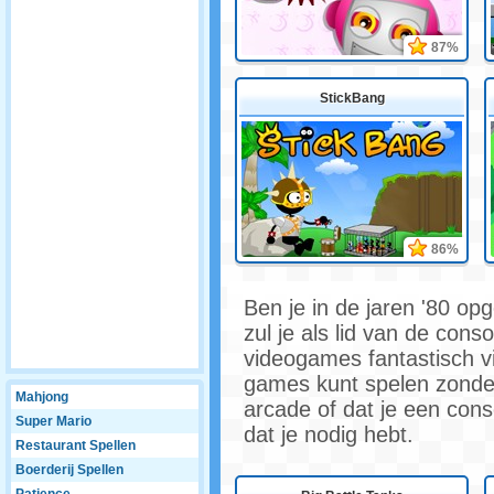
87%
StickBang
86%
Ben je in de jaren '80 opg
zul je als lid van de cons
videogames fantastisch vi
games kunt spelen zonder
Mahjong
arcade of dat je een con
Super Mario
dat je nodig hebt.
Restaurant Spellen
Boerderij Spellen