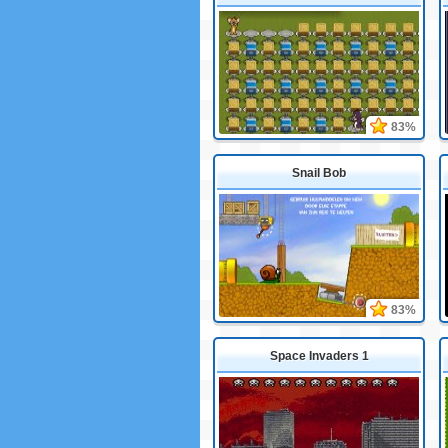
83%
Snail Bob
83%
Space Invaders 1