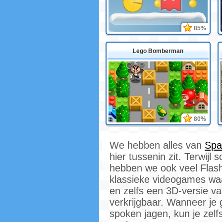
85%
Lego Bomberman
80%
We hebben alles van
Spa
hier tussenin zit. Terwijl
hebben we ook veel Flash
klassieke videogames waa
en zelfs een 3D-versie v
verkrijgbaar. Wanneer j
spoken jagen, kun je zelf