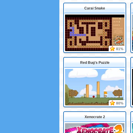
Carai Snake
81%
Red Bug's Puzzle
80%
Xenocrate 2