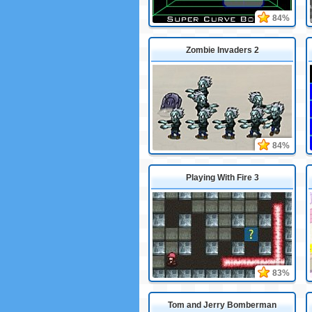
84%
Zombie Invaders 2
84%
Playing With Fire 3
83%
Tom and Jerry Bomberman