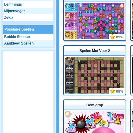
Lemmings
Mijnenveger
Zelda
Populaire Spellen
Bubble Shooter
89%
Aankleed Spellen
Spelen Met Vuur 2
88%
Bom erop