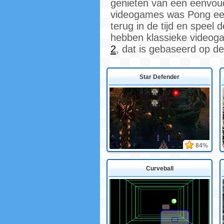
genieten van een eenvoudi
videogames was Pong een h
terug in de tijd en speel
hebben klassieke videoga
2
, dat is gebaseerd op d
Star Defender
84%
Curveball