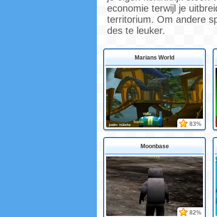
economie terwijl je uitbr
territorium. Om andere s
des te leuker.
Marians World
83%
Moonbase
82%