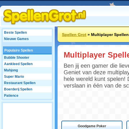
Beste Spellen
Spellen Grot
»
Multiplayer Spellen
Nieuwe Games
Populaire Spellen
Multiplayer Spell
Bubble Shooter
Aankleed Spellen
Ben jij een gamer die lie
Mahjong
Geniet van deze multiplay
Super Mario
hele wereld kunt spelen! 
Restaurant Spellen
verslaan in één van de sch
Boerderij Spellen
Patience
Goodgame Poker