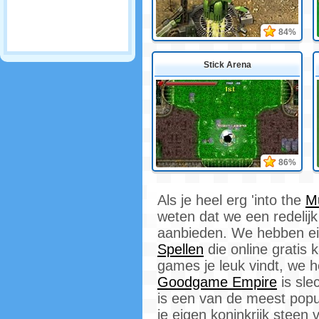
84%
Stick Arena
86%
Als je heel erg 'into the
Mu
weten dat we een redelij
aanbieden. We hebben eig
Spellen
die online gratis 
games je leuk vindt, we h
Goodgame Empire
is sle
is een van de meest popula
je eigen koninkrijk steen