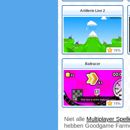
Artillerie Live 2
76%
Ballracer
74%
Niet alle
Multiplayer Spell
hebben Goodgame Farmer, 