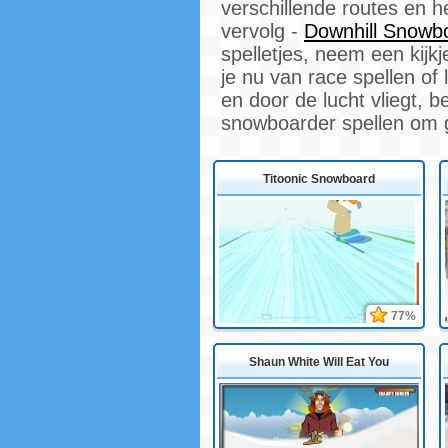
verschillende routes en 
vervolg -
Downhill Snowb
spelletjes, neem een kijkj
je nu van race spellen of 
en door de lucht vliegt, 
snowboarder spellen om gr
Titoonic Snowboard
77%
Shaun White Will Eat You