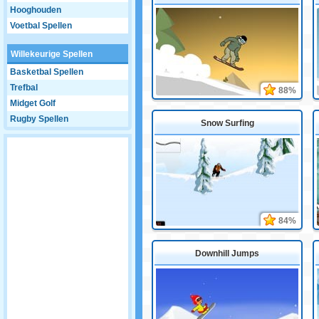
Hooghouden
Voetbal Spellen
Willekeurige Spellen
Basketbal Spellen
Trefbal
88%
Midget Golf
Rugby Spellen
Snow Surfing
84%
Downhill Jumps