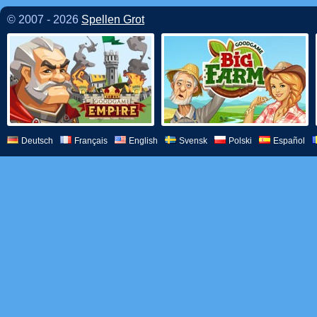
© 2007 - 2026
Spellen Grot
Deutsch
Français
English
Svensk
Polski
Español