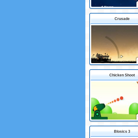
Crusade
Chicken Shoot
Blosics 3