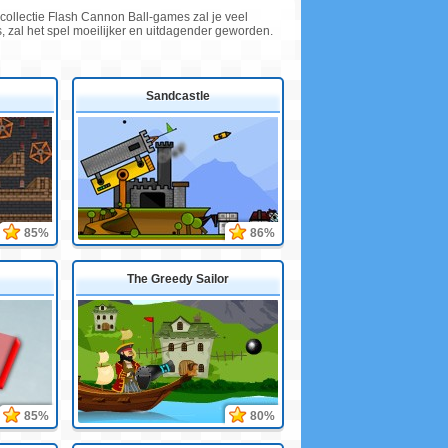
 collectie Flash Cannon Ball-games zal je veel
els, zal het spel moeilijker en uitdagender geworden.
Sandcastle
85%
86%
The Greedy Sailor
85%
80%