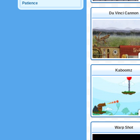
Patience
Da Vinci Cannon
Kaboomz
Warp Shot