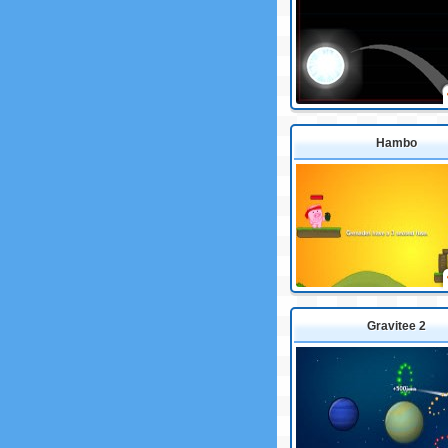
Hambo
Gravitee 2