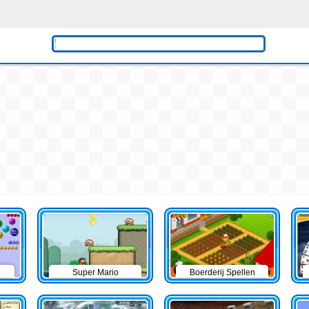
Super Mario
Boerderij Spellen