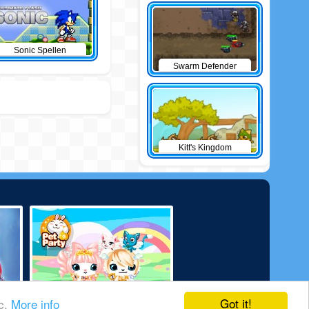
Sonic Spellen
Swarm Defender
Kitt's Kingdom
Got it!
ic.
More info