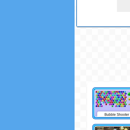
Bubble Shooter