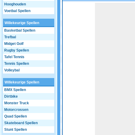
Hooghouden
Game not loaded yet.
Voetbal Spellen
Willekeurige Spellen
Basketbal Spellen
Trefbal
Midget Golf
Rugby Spellen
Tafel Tennis
Tennis Spellen
Volleybal
Willekeurige Spellen
BMX Spellen
Dirtbike
Monster Truck
Motorcrossen
Quad Spellen
Skateboard Spellen
Stunt Spellen