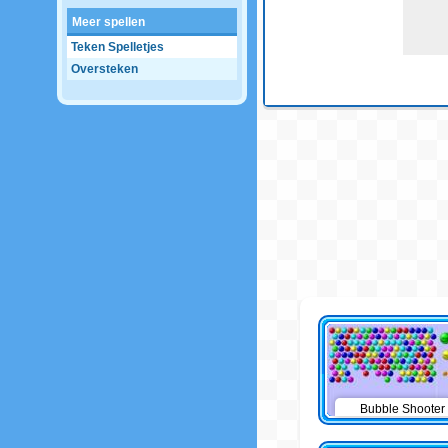
Meer spellen
Teken Spelletjes
Oversteken
Bubble Shooter