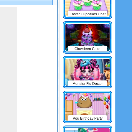
Easter Cupcakes Chef
Clawdeen Cake
Monster Flu Doctor
Pou Birthday Party