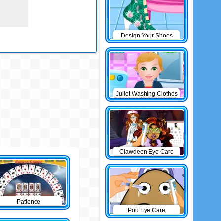
Design Your Shoes
Juliet Washing Clothes
Clawdeen Eye Care
Patience
Pou Eye Care