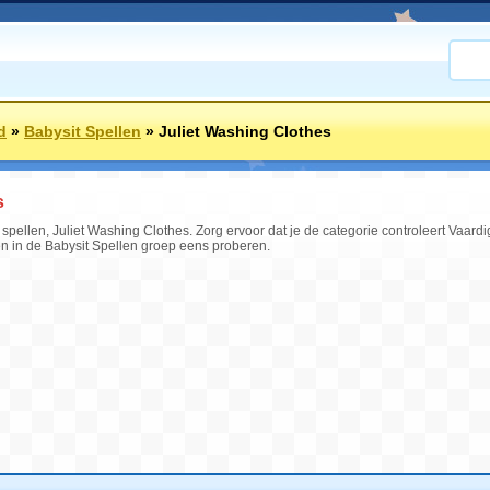
d
»
Babysit Spellen
»
Juliet Washing Clothes
s
pellen, Juliet Washing Clothes. Zorg ervoor dat je de categorie controleert Vaardi
en in de Babysit Spellen groep eens proberen.