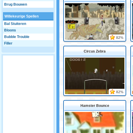
Brug Bouwen
Willekeurige Spellen
Bal Stuiteren
Bloons
Bubble Trouble
82%
Filler
Circus Zebra
82%
Hamster Bounce