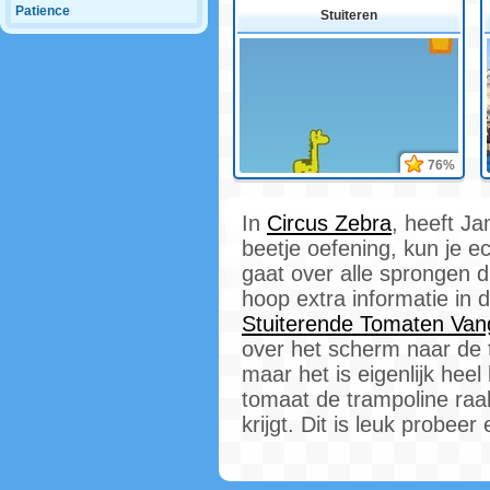
Patience
Stuiteren
76%
In
Circus Zebra
, heeft J
beetje oefening, kun je ec
gaat over alle sprongen d
hoop extra informatie in d
Stuiterende Tomaten Va
over het scherm naar de ta
maar het is eigenlijk hee
tomaat de trampoline raak
krijgt. Dit is leuk probee