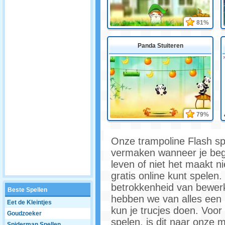
81%
Panda Stuiteren
79%
Onze trampoline Flash spe
vermaken wanneer je begin
leven of niet het maakt ni
gratis online kunt spelen
betrokkenheid van bewerki
Beste Spellen
hebben we van alles een 
Eet de Kleintjes
kun je trucjes doen. Voor 
Goudzoeker
spelen, is dit naar onze
Spiderman Spellen