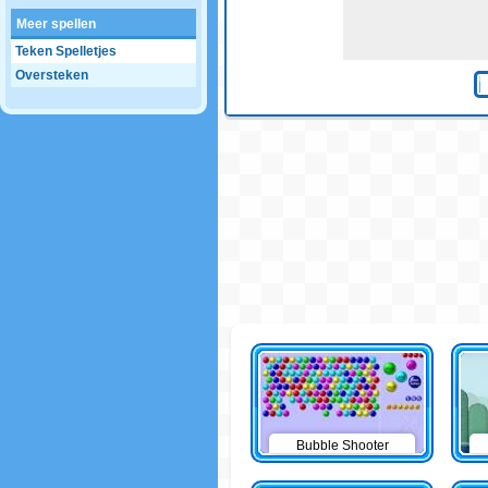
Meer spellen
Teken Spelletjes
Oversteken
Bubble Shooter