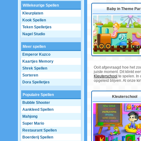
Willekeurige Spellen
Baby in Theme Par
Kleurplaten
Kook Spellen
Teken Spelletjes
Nagel Studio
Meer spellen
Emperor Kuzco
Kaartjes Memory
Ooit afgevraagd hoe het zou
Shrek Spellen
juiste moment. Dit klinkt ee
Sorteren
Kleuterschool
te spelen. In
opgeleid blijven. Al onze ki
Dora Spelletjes
Populaire Spellen
Kleuterschool
Bubble Shooter
Aankleed Spellen
Mahjong
Super Mario
Restaurant Spellen
Boerderij Spellen