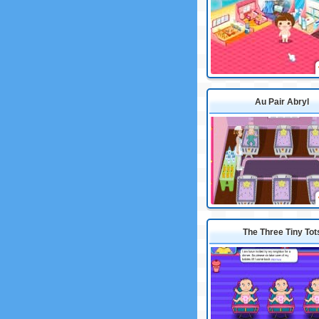
Au Pair Abryl
The Three Tiny Tot