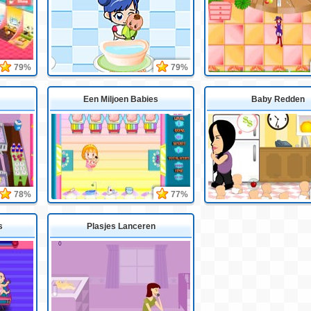
79%
79%
Een Miljoen Babies
Baby Redden
78%
77%
s
Plasjes Lanceren