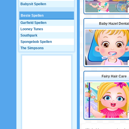
Babysit Spellen
Beste Spellen
Garfield Spellen
Baby Hazel Denta
Looney Tunes
Southpark
Spongebob Spellen
The Simpsons
Fairy Hair Care