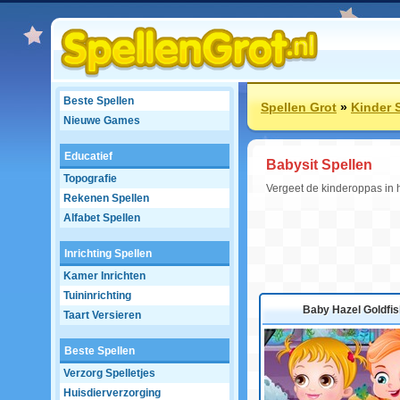
Beste Spellen
Spellen Grot
»
Kinder 
Nieuwe Games
Educatief
Babysit Spellen
Topografie
Vergeet de kinderoppas in h
Rekenen Spellen
Alfabet Spellen
Inrichting Spellen
Kamer Inrichten
Tuininrichting
Baby Hazel Goldfis
Taart Versieren
Beste Spellen
Verzorg Spelletjes
Huisdierverzorging