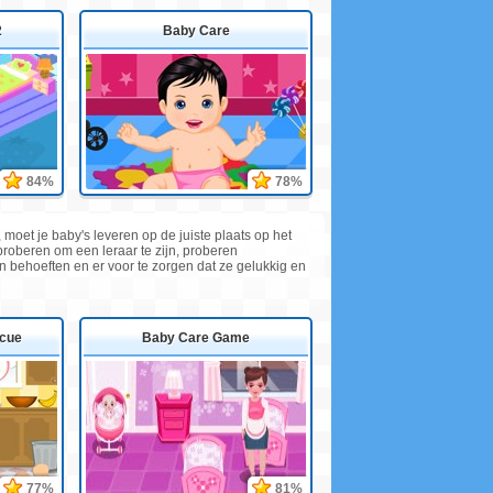
2
Baby Care
84%
78%
, moet je baby's leveren op de juiste plaats op het
 proberen om een leraar te zijn, proberen
un behoeften en er voor te zorgen dat ze gelukkig en
scue
Baby Care Game
77%
81%