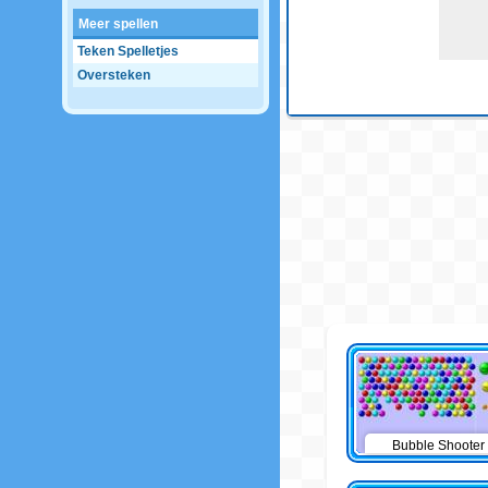
Meer spellen
Teken Spelletjes
Oversteken
Bubble Shooter