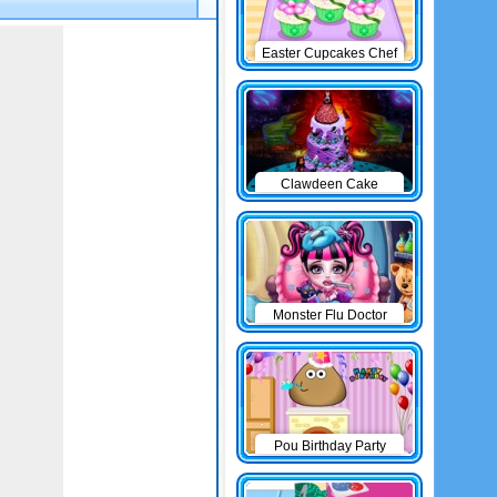
Easter Cupcakes Chef
Clawdeen Cake
Monster Flu Doctor
Pou Birthday Party