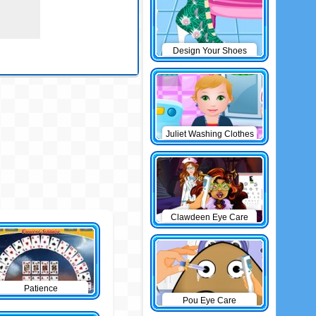
Design Your Shoes
Juliet Washing Clothes
Clawdeen Eye Care
Patience
Pou Eye Care