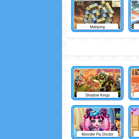
Mahjong
Shadow Kings
Monster Flu Doctor