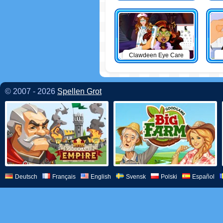
Clawdeen Eye Care
© 2007 - 2026
Spellen Grot
Deutsch
Français
English
Svensk
Polski
Español