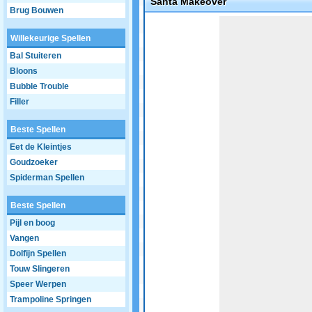
Santa Makeover
Brug Bouwen
Game not loaded yet.
Willekeurige Spellen
Bal Stuiteren
Bloons
Bubble Trouble
Filler
Beste Spellen
Eet de Kleintjes
Goudzoeker
Spiderman Spellen
Beste Spellen
Pijl en boog
Vangen
Dolfijn Spellen
Touw Slingeren
Speer Werpen
Trampoline Springen