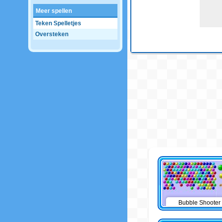
Meer spellen
Teken Spelletjes
Oversteken
Bubble Shooter