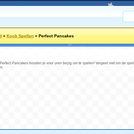
d
»
Kook Spellen
»
Perfect Pancakes
erfect Pancakes houden je voor uren bezig om te spelen! Vergeet niet om de spel
n.