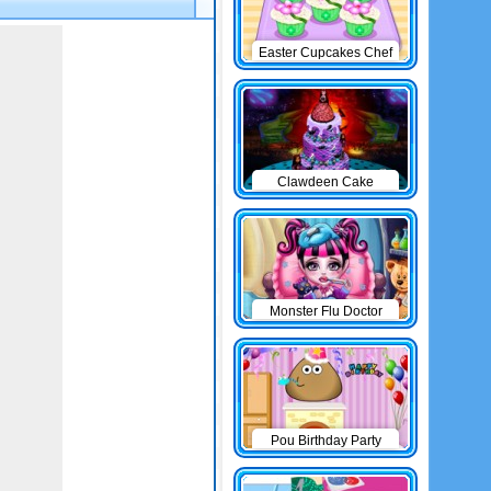
Easter Cupcakes Chef
Clawdeen Cake
Monster Flu Doctor
Pou Birthday Party