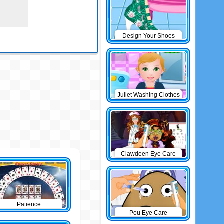
Design Your Shoes
Juliet Washing Clothes
Clawdeen Eye Care
Patience
Pou Eye Care