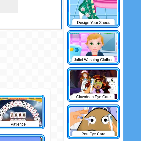
Design Your Shoes
Juliet Washing Clothes
Clawdeen Eye Care
Patience
Pou Eye Care