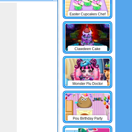
Easter Cupcakes Chef
Clawdeen Cake
Monster Flu Doctor
Pou Birthday Party