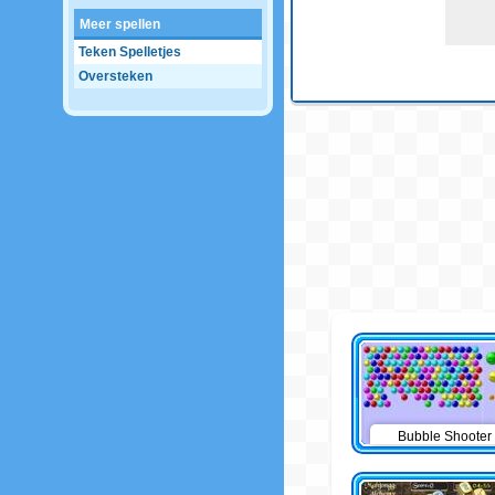
Meer spellen
Teken Spelletjes
Oversteken
Bubble Shooter