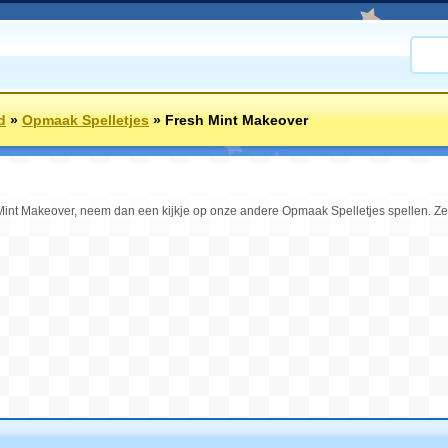
d
»
Opmaak Spelletjes
»
Fresh Mint Makeover
Mint Makeover, neem dan een kijkje op onze andere Opmaak Spelletjes spellen. Ze z