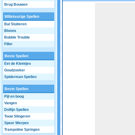
Brug Bouwen
Game not loaded yet.
Willekeurige Spellen
Bal Stuiteren
Bloons
Bubble Trouble
Filler
Beste Spellen
Eet de Kleintjes
Goudzoeker
Spiderman Spellen
Beste Spellen
Pijl en boog
Vangen
Dolfijn Spellen
Touw Slingeren
Speer Werpen
Trampoline Springen