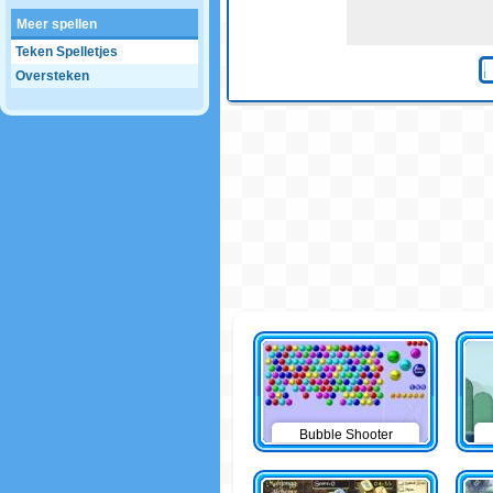
Meer spellen
Teken Spelletjes
Oversteken
Bubble Shooter