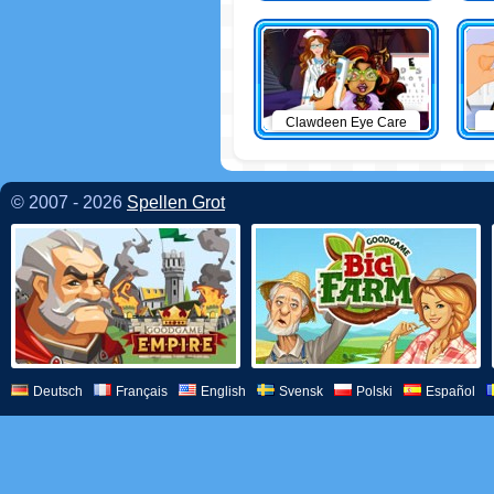
Clawdeen Eye Care
© 2007 - 2026
Spellen Grot
Deutsch
Français
English
Svensk
Polski
Español