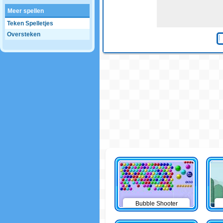
Meer spellen
Teken Spelletjes
Oversteken
Bubble Shooter