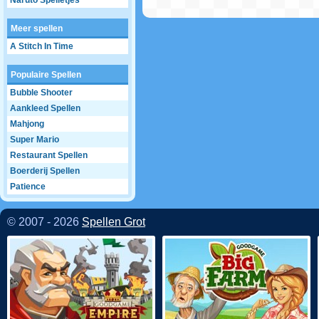
Naruto Spelletjes
Meer spellen
A Stitch In Time
Populaire Spellen
Bubble Shooter
Aankleed Spellen
Mahjong
Super Mario
Restaurant Spellen
Boerderij Spellen
Patience
© 2007 - 2026
Spellen Grot