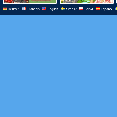
Deutsch
Français
English
Svensk
Polski
Español