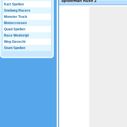
Spiderman Rush 2
Kart Spellen
Game not loaded yet.
Snelweg Racers
Monster Truck
Motorcrossen
Quad Spellen
Race Wedstrijd
Weg Gevecht
Stunt Spellen