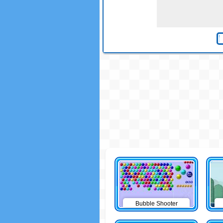
Bubble Shooter