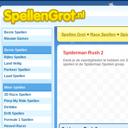
Beste Spellen
Spellen Grot
»
Race Spellen
»
Spi
Nieuwe Games
Beste Spellen
Spiderman Rush 2
Rijles Spellen
Denk je de vaardigheden te hebben om Sp
Land Veilig
spellen in de Spiderman Spellen groep.
Parkeer Spellen
Laad Spellen
Meer spellen
3D Race Spellen
Pimp My Ride Spellen
Dirtbike
Drift Spellen
Formule 1 Spellen
Heuvel Racer