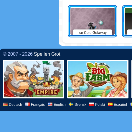
Ice Cold Getaway
© 2007 - 2026
Spellen Grot
Deutsch
Français
English
Svensk
Polski
Español