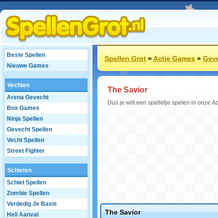
Beste Spellen
Spellen Grot
»
Actie Games
»
Geve
Nieuwe Games
Vechten
The Savior
Arena Gevecht
Dus je wilt een spelletje spelen in onze
Box Games
Ninja Spellen
Gevecht Spellen
Vecht Spellen
Street Fighter
Schieten
Schiet Spellen
Zombie Spellen
Verdedig Je Basis
The Savior
Heli Aanval