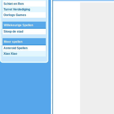
Schiet en Ren
Game not loaded yet.
Turret Verdediging
Oorlogs Games
Willekeurige Spellen
Sloop de stad
Meer spellen
Asteroid Spellen
Xiao Xiao