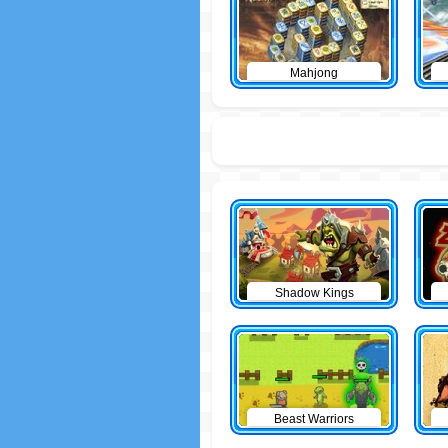
Mahjong
Shadow Kings
Beast Warriors