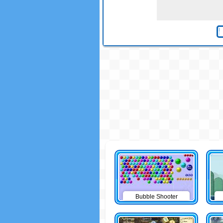
Bubble Shooter