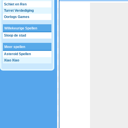
Schiet en Ren
Game not loaded yet.
Turret Verdediging
Oorlogs Games
Willekeurige Spellen
Sloop de stad
Meer spellen
Asteroid Spellen
Xiao Xiao