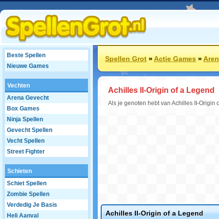
Beste Spellen
Spellen Grot
»
Actie Games
»
Aren
Nieuwe Games
Vechten
Achilles II-Origin of a Legend
Arena Gevecht
Als je genoten hebt van Achilles II-Origi
Box Games
Ninja Spellen
Gevecht Spellen
Vecht Spellen
Street Fighter
Schieten
Schiet Spellen
Zombie Spellen
Verdedig Je Basis
Achilles II-Origin of a Legend
Heli Aanval