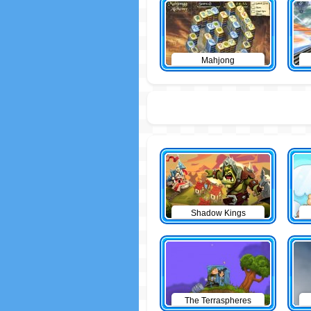
Mahjong
Shadow Kings
The Terraspheres