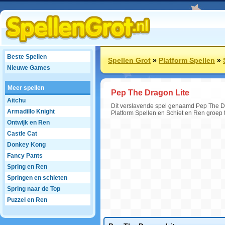
Beste Spellen
Spellen Grot
»
Platform Spellen
»
Nieuwe Games
Meer spellen
Pep The Dragon Lite
Aitchu
Dit verslavende spel genaamd Pep The Dra
Armadillo Knight
Platform Spellen en Schiet en Ren groep 
Ontwijk en Ren
Castle Cat
Donkey Kong
Fancy Pants
Spring en Ren
Springen en schieten
Spring naar de Top
Puzzel en Ren