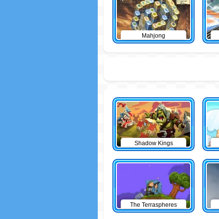
Mahjong
Shadow Kings
The Terraspheres