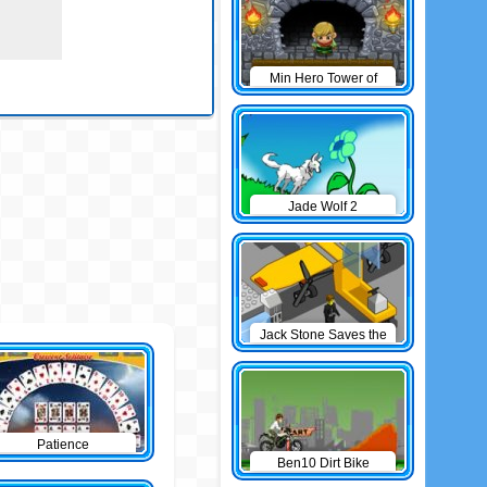
Min Hero Tower of
Sage
Jade Wolf 2
Jack Stone Saves the
Day
Patience
Ben10 Dirt Bike