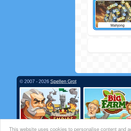
Mahjong
© 2007 - 2026
Spellen Grot
This website uses cookies to personalise content and ad