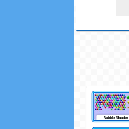
Bubble Shooter