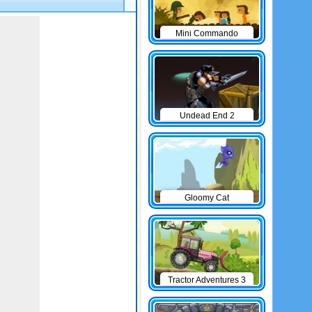
Mini Commando
Undead End 2
Gloomy Cat
Tractor Adventures 3
game