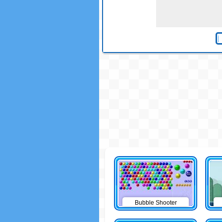
Bubble Shooter