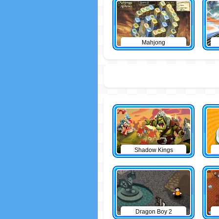
Mahjong
Shadow Kings
Dragon Boy 2