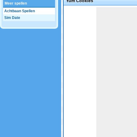
Yum Cookies
Meer spellen
Game not loaded yet.
Achtbaan Spellen
Sim Date