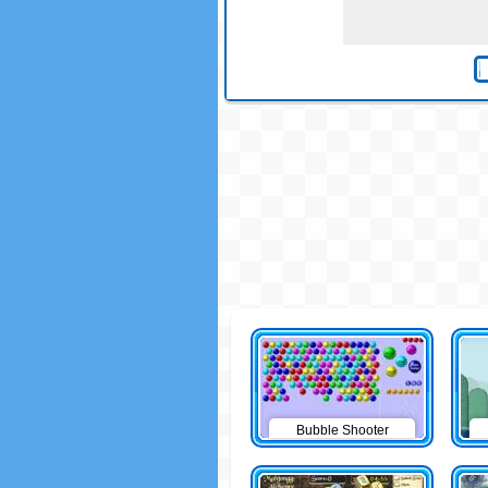
Bubble Shooter