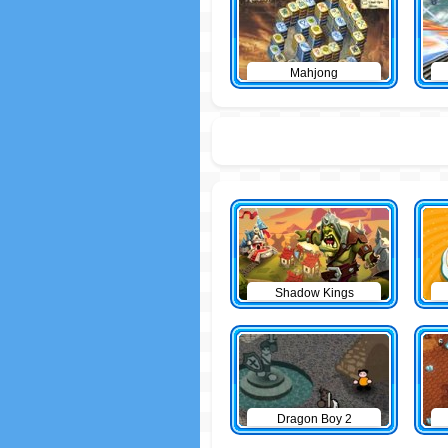
Mahjong
Shadow Kings
Dragon Boy 2