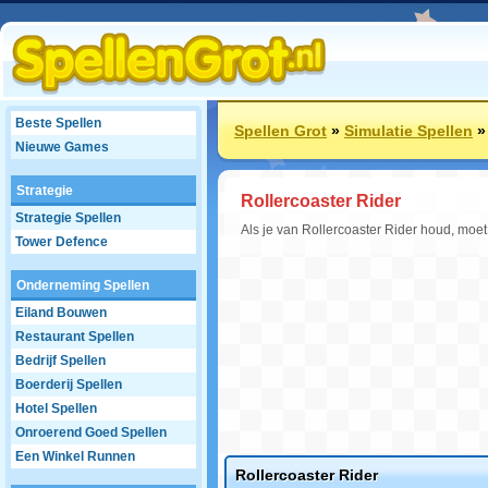
Beste Spellen
Spellen Grot
»
Simulatie Spellen
Nieuwe Games
Strategie
Rollercoaster Rider
Strategie Spellen
Als je van Rollercoaster Rider houd, moet 
Tower Defence
Onderneming Spellen
Eiland Bouwen
Restaurant Spellen
Bedrijf Spellen
Boerderij Spellen
Hotel Spellen
Onroerend Goed Spellen
Een Winkel Runnen
Rollercoaster Rider