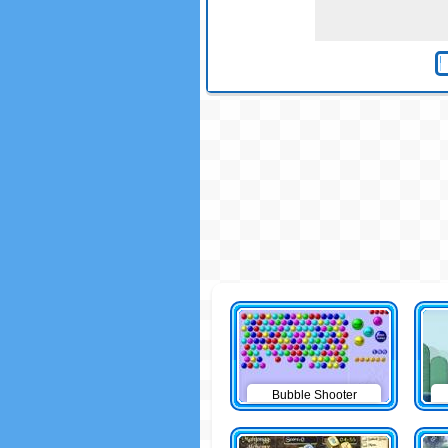
Bubble Shooter