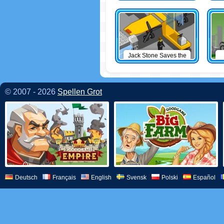
Jack Stone Saves the
Day
© 2007 - 2026
Spellen Grot
Deutsch
Français
English
Svensk
Polski
Español