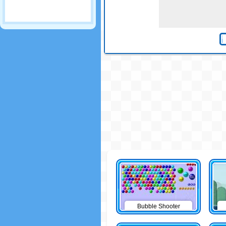
Bubble Shooter