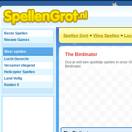
Beste Spellen
Spellen Grot
»
Vlieg Spellen
»
Luc
Nieuwe Games
Meer spellen
The Birdinator
Lucht Gevecht
Dus je wilt een spelletje spelen in onze
Verzamel vliegend
Birdinator.
Helicopter Spellen
Land Veilig
Raiden X