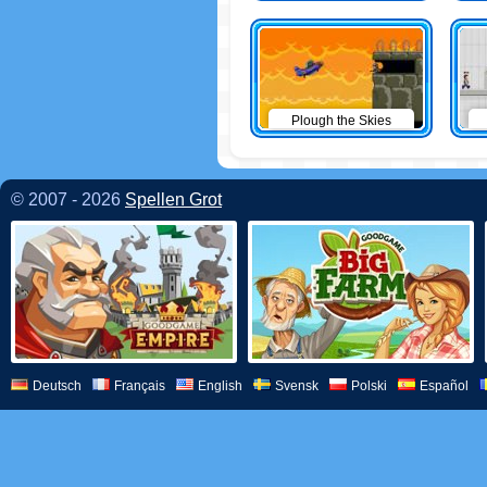
Plough the Skies
© 2007 - 2026
Spellen Grot
Deutsch
Français
English
Svensk
Polski
Español