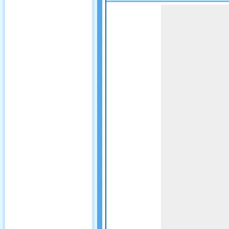
Game not loaded yet.