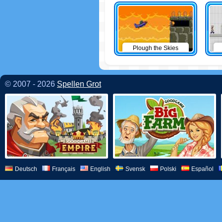
Plough the Skies
© 2007 - 2026
Spellen Grot
Deutsch
Français
English
Svensk
Polski
Español