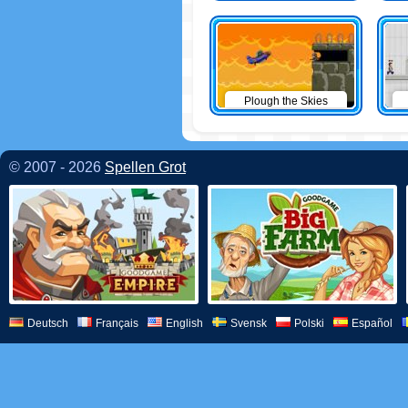
Plough the Skies
© 2007 - 2026
Spellen Grot
Deutsch
Français
English
Svensk
Polski
Español