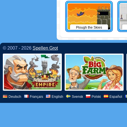
Plough the Skies
© 2007 - 2026
Spellen Grot
Deutsch
Français
English
Svensk
Polski
Español