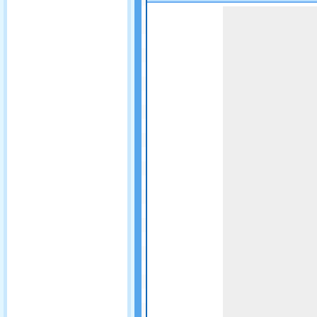
Game not loaded yet.