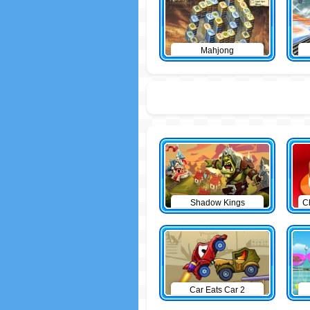
Mahjong
Shadow Kings
C
Car Eats Car 2