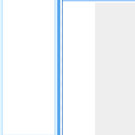
Game not loaded yet.