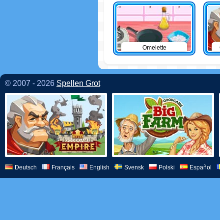
Omelette
© 2007 - 2026
Spellen Grot
Deutsch
Français
English
Svensk
Polski
Español